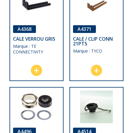
A4368
A4371
CALE VERROU GRIS
CALE / CLIP CONN
21PTS
Marque : TE
Marque : TYCO
CONNECTIVITY
A4496
A4514