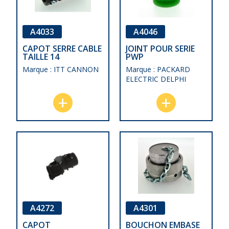
A4046
A4033
JOINT POUR SERIE
CAPOT SERRE CABLE
PWP
TAILLE 14
Marque : PACKARD
Marque : ITT CANNON
ELECTRIC DELPHI
A4272
A4301
CAPOT
BOUCHON EMBASE