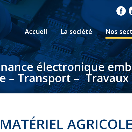
Accueil
La société
Nos sec
nance électronique em
le – Transport – Travaux 
MATÉRIEL AGRICOL