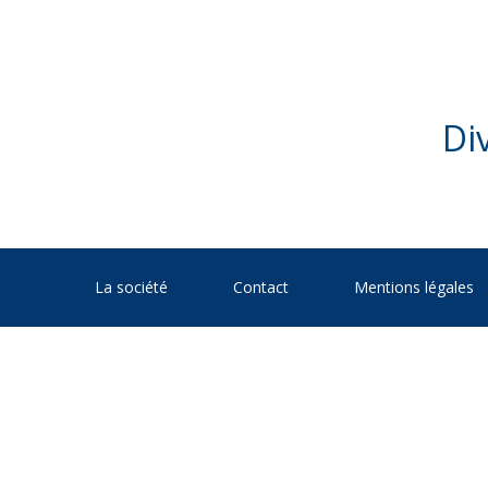
Div
La société
Contact
Mentions légales