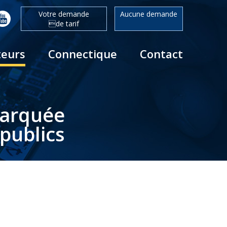
Votre demande
Aucune demande
de tarif
teurs
Connectique
Contact
barquée
publics
E