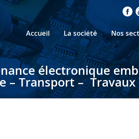
Accueil
La société
Nos sec
nance électronique em
le – Transport – Travaux 