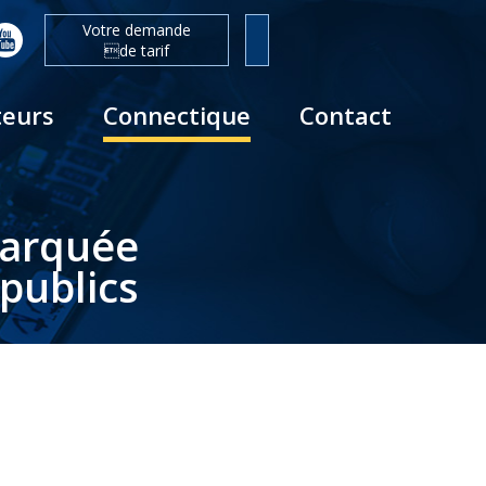
Votre demande
de tarif
teurs
Connectique
Contact
barquée
publics