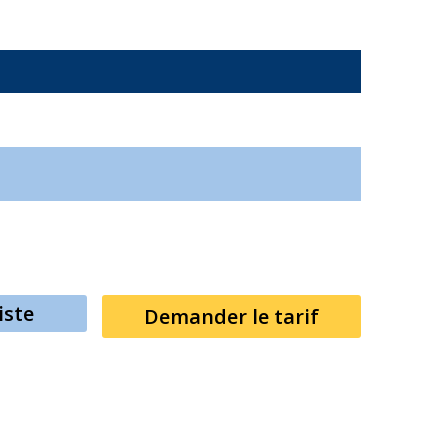
iste
Demander le tarif