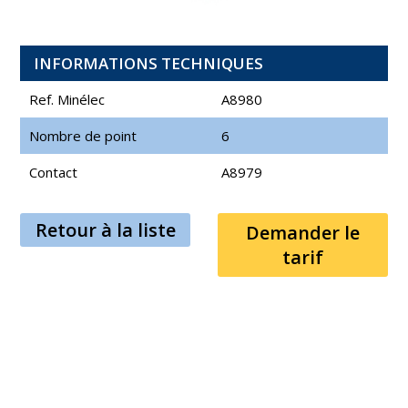
INFORMATIONS TECHNIQUES
Ref. Minélec
A8980
Nombre de point
6
Contact
A8979
Retour à la liste
Demander le
tarif