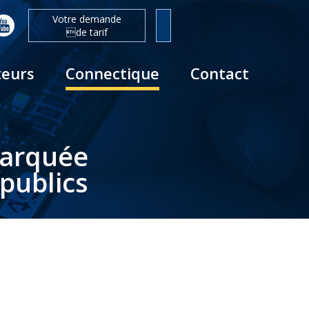
Votre demande
de tarif
teurs
Connectique
Contact
barquée
publics