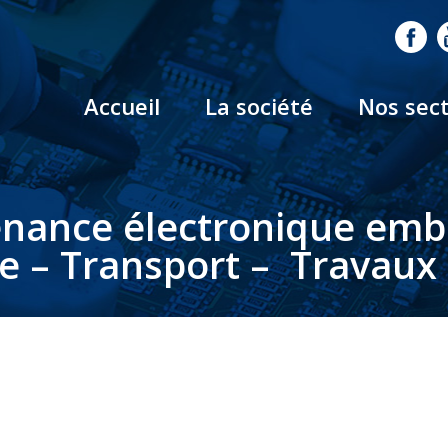
Accueil
La société
Nos sec
nance électronique em
le – Transport – Travaux 