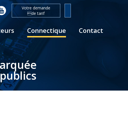
Votre demande
de tarif
teurs
Connectique
Contact
barquée
publics