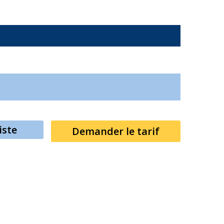
iste
Demander le tarif