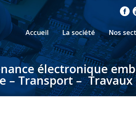
Accueil
La société
Nos sec
nance électronique em
le – Transport – Travaux 