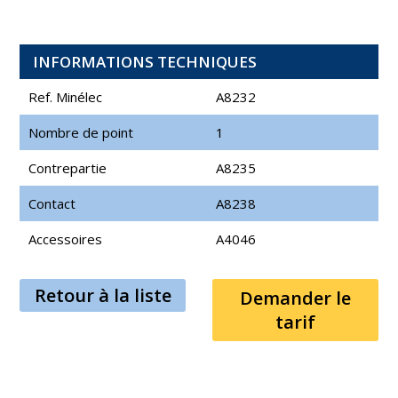
INFORMATIONS TECHNIQUES
Ref. Minélec
A8232
Nombre de point
1
Contrepartie
A8235
Contact
A8238
Accessoires
A4046
Retour à la liste
Demander le
tarif