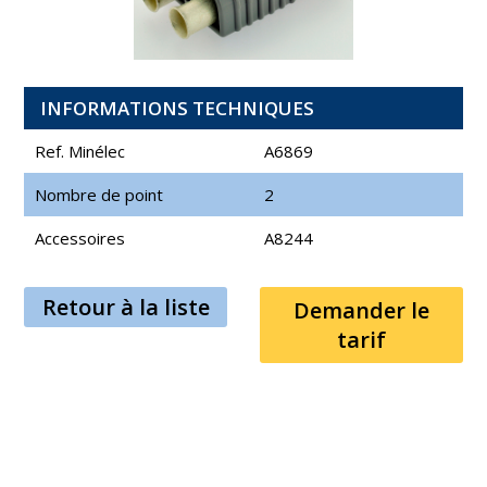
INFORMATIONS TECHNIQUES
Ref. Minélec
A6869
Nombre de point
2
Accessoires
A8244
Retour à la liste
Demander le
tarif