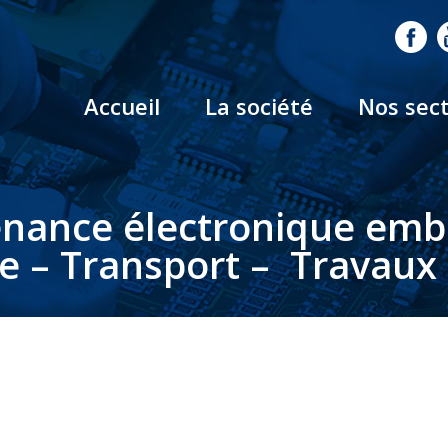
Accueil
La société
Nos sec
nance électronique em
le – Transport – Travaux 