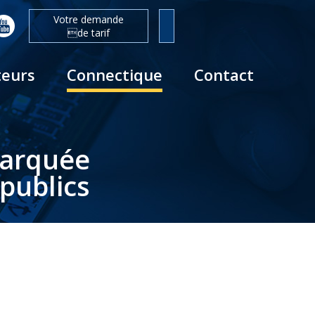
Votre demande
de tarif
teurs
Connectique
Contact
barquée
publics