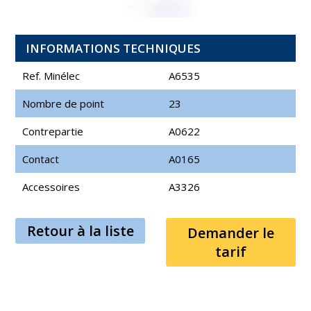
INFORMATIONS TECHNIQUES
Ref. Minélec
A6535
Nombre de point
23
Contrepartie
A0622
Contact
A0165
Accessoires
A3326
Retour à la liste
Demander le
tarif