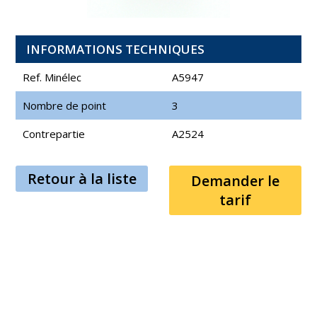
INFORMATIONS TECHNIQUES
Ref. Minélec
A5947
Nombre de point
3
Contrepartie
A2524
Retour à la liste
Demander le
tarif