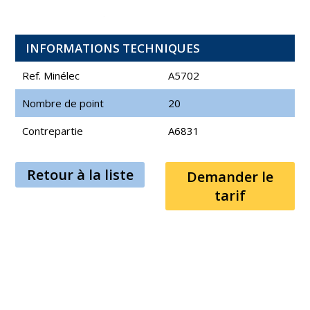
INFORMATIONS TECHNIQUES
Ref. Minélec
A5702
Nombre de point
20
Contrepartie
A6831
Retour à la liste
Demander le
tarif