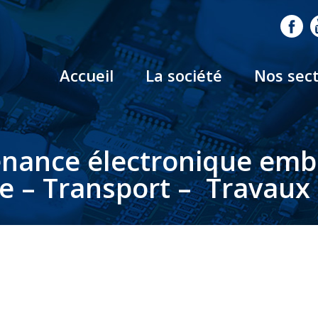
Accueil
La société
Nos sec
nance électronique em
le – Transport – Travaux 