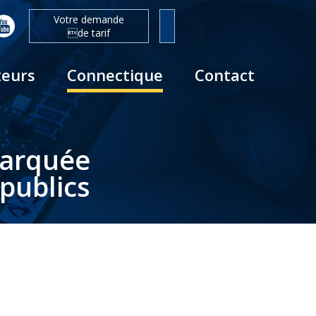
Votre demande
de tarif
teurs
Connectique
Contact
barquée
publics