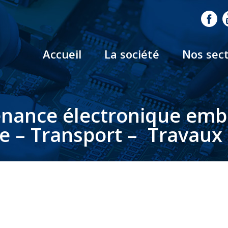
Accueil
La société
Nos sec
nance électronique em
le – Transport – Travaux 