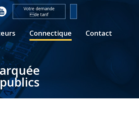
Votre demande
de tarif
teurs
Connectique
Contact
barquée
publics