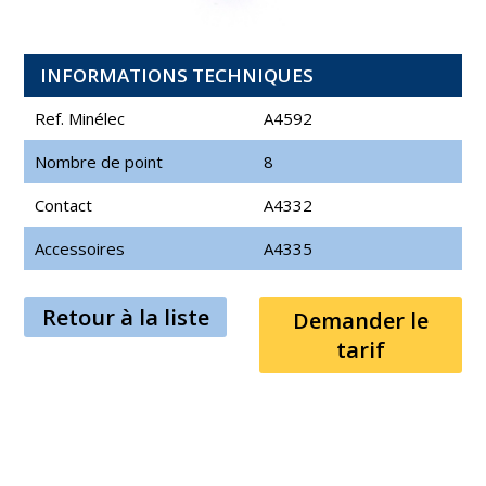
INFORMATIONS TECHNIQUES
Ref. Minélec
A4592
Nombre de point
8
Contact
A4332
Accessoires
A4335
Retour à la liste
Demander le
tarif