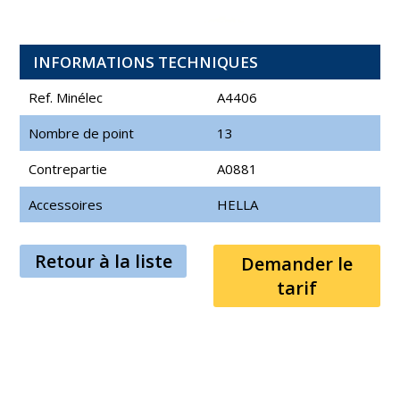
INFORMATIONS TECHNIQUES
Ref. Minélec
A4406
Nombre de point
13
Contrepartie
A0881
Accessoires
HELLA
Retour à la liste
Demander le
tarif