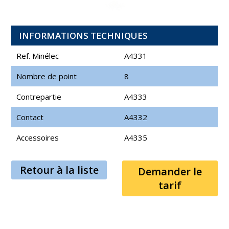
INFORMATIONS TECHNIQUES
Ref. Minélec
A4331
Nombre de point
8
Contrepartie
A4333
Contact
A4332
Accessoires
A4335
Retour à la liste
Demander le
tarif