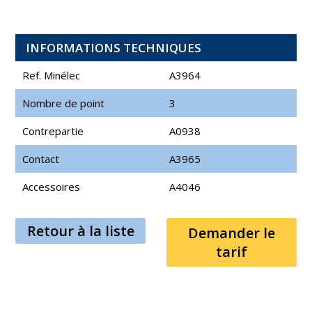
INFORMATIONS TECHNIQUES
Ref. Minélec
A3964
Nombre de point
3
Contrepartie
A0938
Contact
A3965
Accessoires
A4046
Retour à la liste
Demander le
tarif