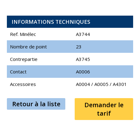
INFORMATIONS TECHNIQUES
Ref. Minélec
A3744
Nombre de point
23
Contrepartie
A3745
Contact
A0006
Accessoires
A0004
/
A0005
/
A4301
Retour à la liste
Demander le
tarif