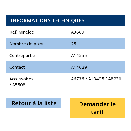
INFORMATIONS TECHNIQUES
Ref. Minélec
A3669
Nombre de point
25
Contrepartie
A14555
Contact
A14629
Accessoires
A6736
/
A13495
/
A8230
/
A5508
Retour à la liste
Demander le
tarif