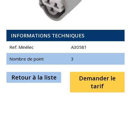
INFORMATIONS TECHNIQUES
Ref. Minélec
A30581
Nombre de point
3
Retour à la liste
Demander le
tarif