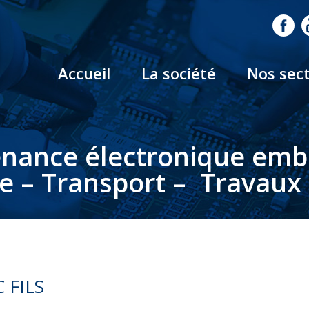
Accueil
La société
Nos sec
nance électronique em
le – Transport – Travaux 
 FILS