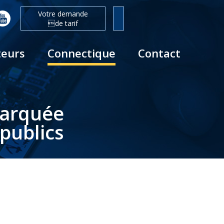
Votre demande
de tarif
teurs
Connectique
Contact
barquée
publics