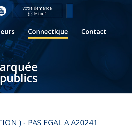
Votre demande
de tarif
teurs
Connectique
Contact
barquée
publics
N ) - PAS EGAL A A20241