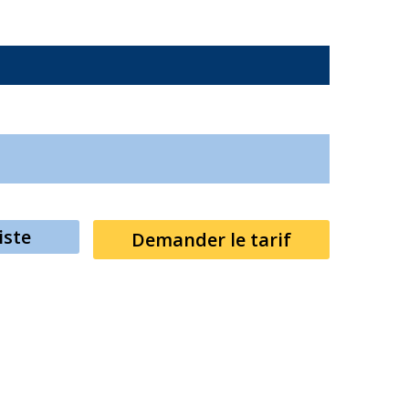
iste
Demander le tarif