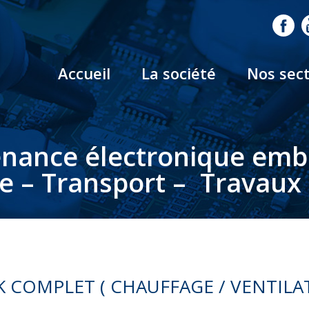
Accueil
La société
Nos sec
nance électronique em
le – Transport – Travaux 
COMPLET ( CHAUFFAGE / VENTILATIO