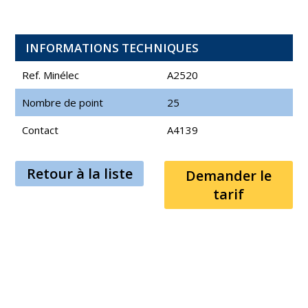
INFORMATIONS TECHNIQUES
Ref. Minélec
A2520
Nombre de point
25
Contact
A4139
Retour à la liste
Demander le
tarif