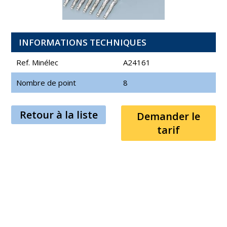
INFORMATIONS TECHNIQUES
Ref. Minélec
A24161
Nombre de point
8
Retour à la liste
Demander le
tarif