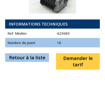
INFORMATIONS TECHNIQUES
Ref. Minélec
A23689
Nombre de point
16
Retour à la liste
Demander le
tarif