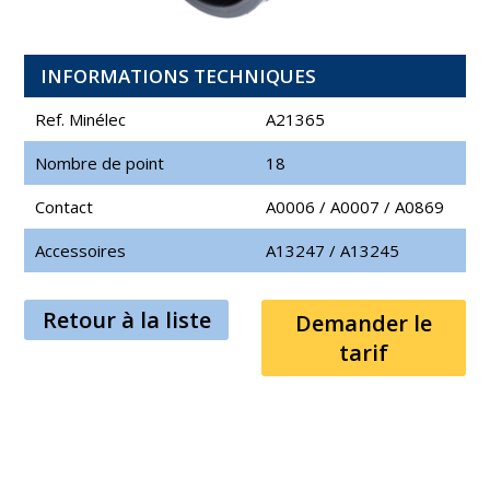
INFORMATIONS TECHNIQUES
Ref. Minélec
A21365
Nombre de point
18
Contact
A0006
/
A0007
/
A0869
Accessoires
A13247
/
A13245
Retour à la liste
Demander le
tarif