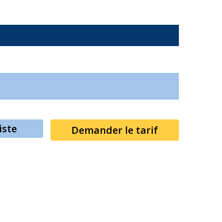
iste
Demander le tarif