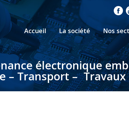
Accueil
La société
Nos sec
nance électronique em
le – Transport – Travaux 