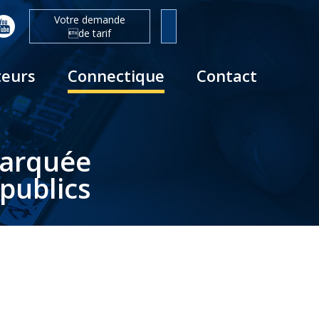
Votre demande
de tarif
teurs
Connectique
Contact
barquée
publics