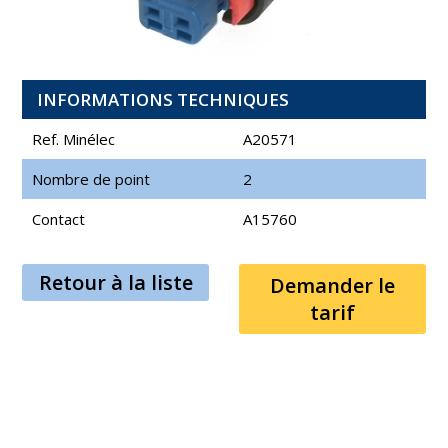
INFORMATIONS TECHNIQUES
Ref. Minélec
A20571
Nombre de point
2
Contact
A15760
Retour à la liste
Demander le
tarif