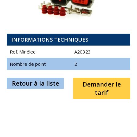
INFORMATIONS TECHNIQUES
Ref. Minélec
A20323
Nombre de point
2
Retour à la liste
Demander le
tarif