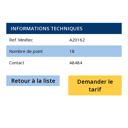
INFORMATIONS TECHNIQUES
Ref. Minélec
A20162
Nombre de point
18
Contact
A8484
Retour à la liste
Demander le
tarif