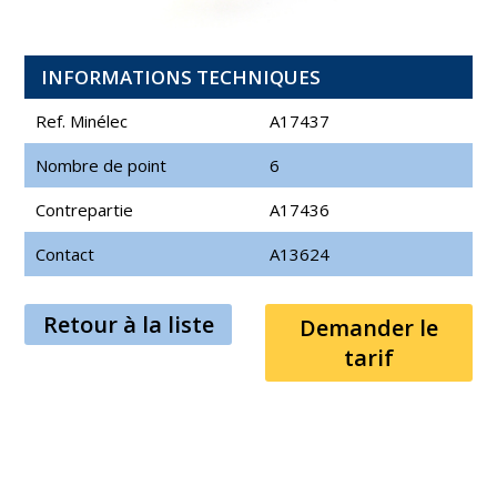
INFORMATIONS TECHNIQUES
Ref. Minélec
A17437
Nombre de point
6
Contrepartie
A17436
Contact
A13624
Retour à la liste
Demander le
tarif