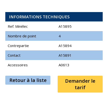
INFORMATIONS TECHNIQUES
Ref. Minélec
A15895
Nombre de point
4
Contrepartie
A15894
Contact
A15891
Accessoires
A0613
Retour à la liste
Demander le
tarif