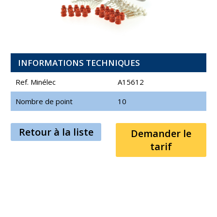
INFORMATIONS TECHNIQUES
Ref. Minélec
A15612
Nombre de point
10
Retour à la liste
Demander le
tarif