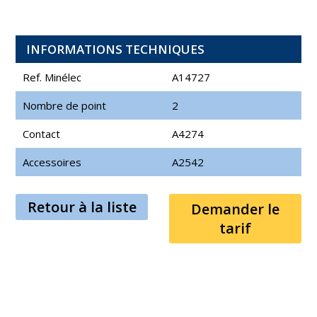
INFORMATIONS TECHNIQUES
Ref. Minélec
A14727
Nombre de point
2
Contact
A4274
Accessoires
A2542
Retour à la liste
Demander le
tarif