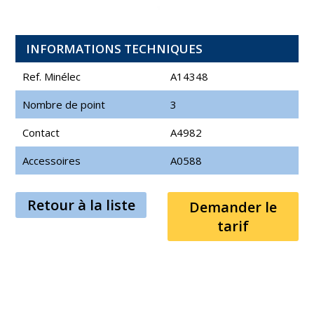
INFORMATIONS TECHNIQUES
Ref. Minélec
A14348
Nombre de point
3
Contact
A4982
Accessoires
A0588
Retour à la liste
Demander le
tarif