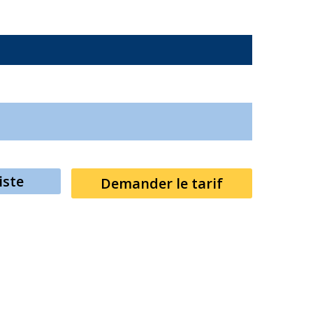
iste
Demander le tarif