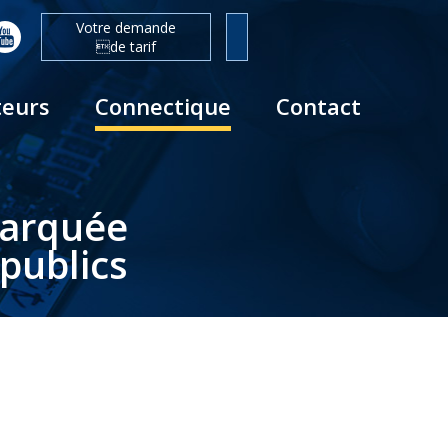
Votre demande
de tarif
teurs
Connectique
Contact
barquée
publics