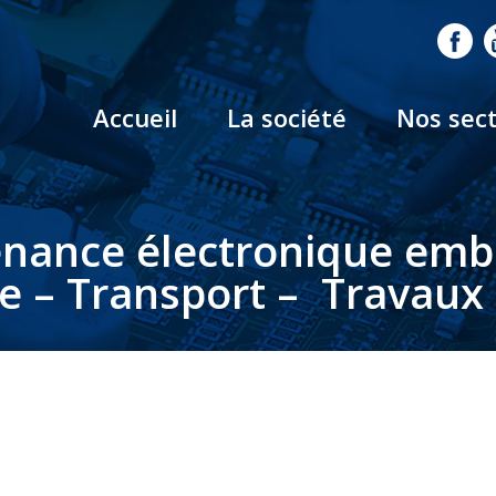
Accueil
La société
Nos sec
nance électronique em
le – Transport – Travaux 