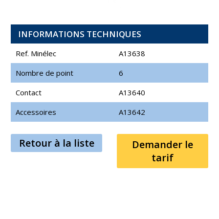
INFORMATIONS TECHNIQUES
Ref. Minélec
A13638
Nombre de point
6
Contact
A13640
Accessoires
A13642
Retour à la liste
Demander le
tarif