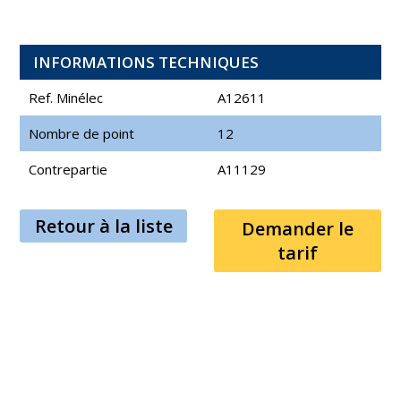
INFORMATIONS TECHNIQUES
Ref. Minélec
A12611
Nombre de point
12
Contrepartie
A11129
Retour à la liste
Demander le
tarif