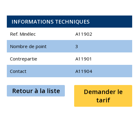
INFORMATIONS TECHNIQUES
Ref. Minélec
A11902
Nombre de point
3
Contrepartie
A11901
Contact
A11904
Retour à la liste
Demander le
tarif