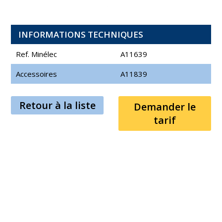
INFORMATIONS TECHNIQUES
Ref. Minélec
A11639
Accessoires
A11839
Retour à la liste
Demander le
tarif