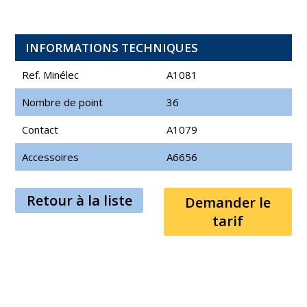
INFORMATIONS TECHNIQUES
Ref. Minélec
A1081
Nombre de point
36
Contact
A1079
Accessoires
A6656
Retour à la liste
Demander le
tarif