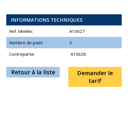
INFORMATIONS TECHNIQUES
Ref. Minélec
A10627
Nombre de point
3
Contrepartie
A10628
Retour à la liste
Demander le
tarif