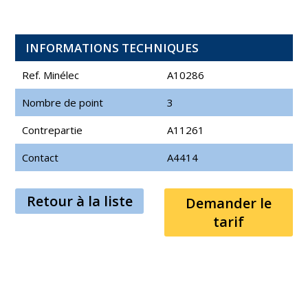
INFORMATIONS TECHNIQUES
Ref. Minélec
A10286
Nombre de point
3
Contrepartie
A11261
Contact
A4414
Retour à la liste
Demander le
tarif