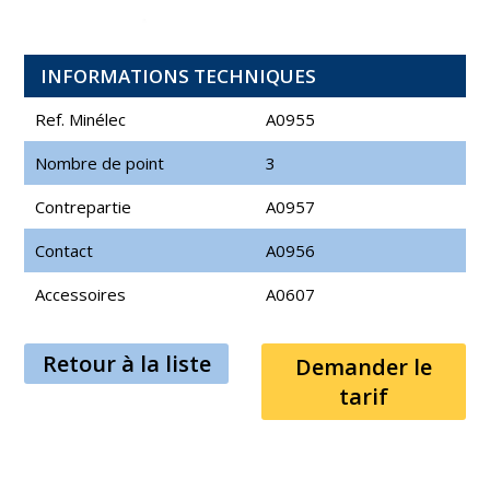
INFORMATIONS TECHNIQUES
Ref. Minélec
A0955
Nombre de point
3
Contrepartie
A0957
Contact
A0956
Accessoires
A0607
Retour à la liste
Demander le
tarif