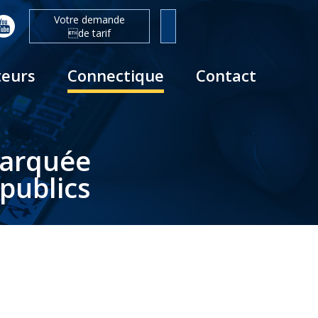
Votre demande
de tarif
teurs
Connectique
Contact
barquée
publics