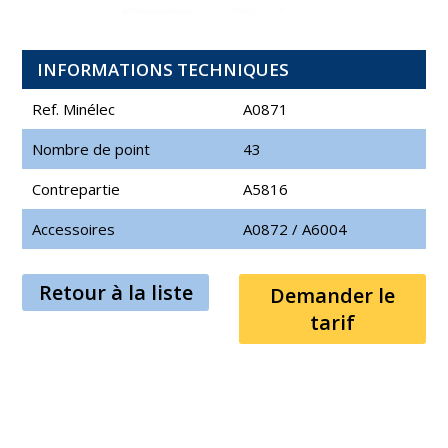
INFORMATIONS TECHNIQUES
Ref. Minélec
A0871
Nombre de point
43
Contrepartie
A5816
Accessoires
A0872
/
A6004
Retour à la liste
Demander le
tarif