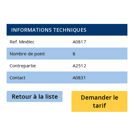
INFORMATIONS TECHNIQUES
Ref. Minélec
A0817
Nombre de point
8
Contrepartie
A2512
Contact
A0831
Retour à la liste
Demander le
tarif