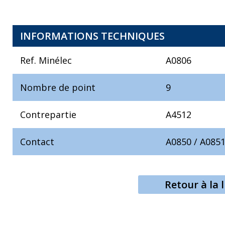
INFORMATIONS TECHNIQUES
Ref. Minélec
A0806
Nombre de point
9
Contrepartie
A4512
Contact
A0850
/
A085
Retour à la l