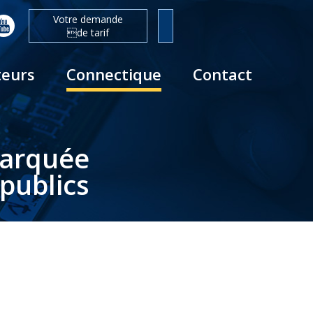
Votre demande
de tarif
teurs
Connectique
Contact
barquée
publics