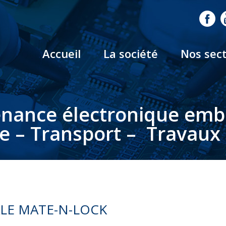
Accueil
La société
Nos sec
nance électronique em
le – Transport – Travaux 
LE MATE-N-LOCK