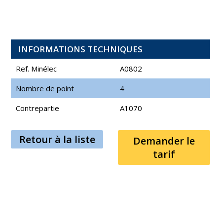
INFORMATIONS TECHNIQUES
Ref. Minélec
A0802
Nombre de point
4
Contrepartie
A1070
Retour à la liste
Demander le
tarif